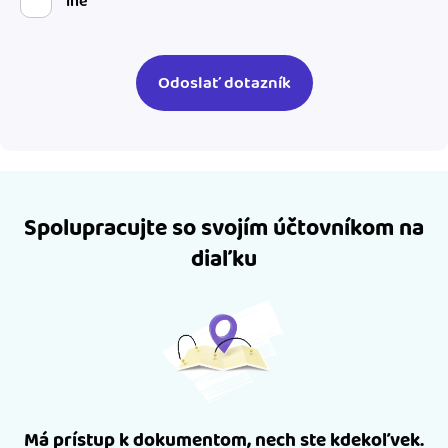
iné
Spolupracujte so svojím účtovníkom na
diaľku
Má prístup k dokumentom, nech ste kdekoľvek.