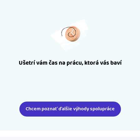
Ušetrí vám čas na prácu, ktorá vás baví
Chcem poznať ďalšie výhody spolupráce