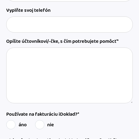
Vyplňte svoj telefón
Opíšte účtovníkovi/-čke, s čím potrebujete pomôcť*
Používate na fakturáciu iDoklad?*
áno
nie