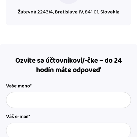
Žatevná 2243/4, Bratislava IV, 841 01, Slovakia
Ozvite sa účtovníkovi/-čke – do 24
hodín máte odpoveď
Vaše meno*
Váš e-mail*