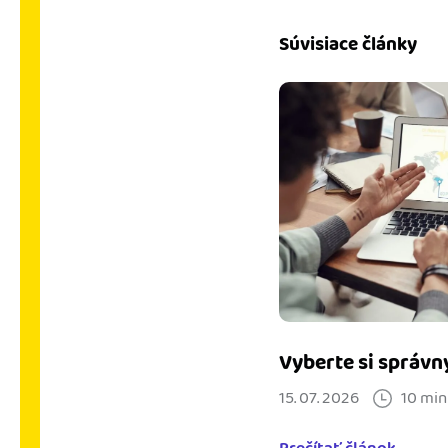
Súvisiace články
Vyberte si správn
15. 07. 2026
10 min