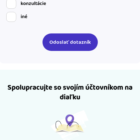
konzultácie
iné
Spolupracujte so svojím účtovníkom na
diaľku