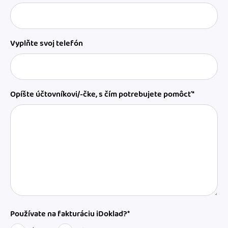
Vyplňte svoj telefón
Opíšte účtovníkovi/-čke, s čím potrebujete pomôcť*
Používate na fakturáciu iDoklad?*