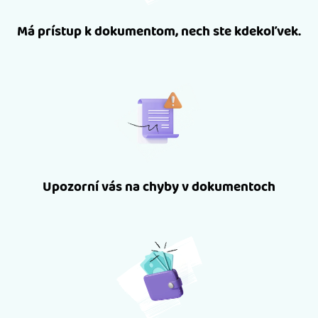
Má prístup k dokumentom, nech ste kdekoľvek.
Upozorní vás na chyby v dokumentoch