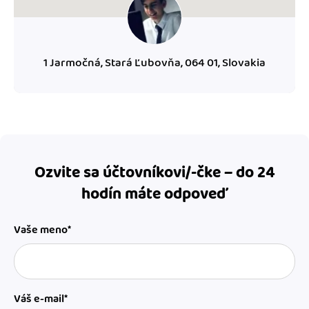
1 Jarmočná, Stará Ľubovňa, 064 01, Slovakia
Ozvite sa účtovníkovi/-čke – do 24
hodín máte odpoveď
Vaše meno*
Váš e-mail*