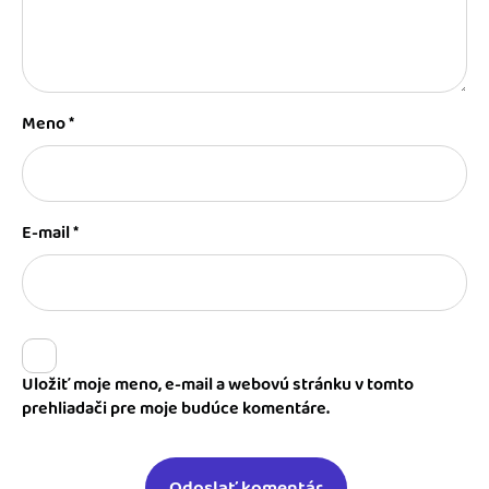
Meno
*
E-mail
*
Uložiť moje meno, e-mail a webovú stránku v tomto
prehliadači pre moje budúce komentáre.