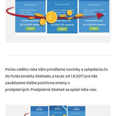
Blog
Katalóg doplnkov
Podnikateľský servis
Spýtajte sa nás
Počas celého roka Vám prinášame novinky a vylepšenia čo
do funkcionality iDokladu, a teraz od 1.9.2017 pre Vás
zavádzame ďalšie pozitívne zmeny v
predplatných. Predplatné iDoklad sa oplatí ešte viac.