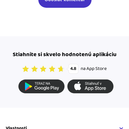
Stiahnite si skvelo hodnotenú aplikáciu
na App Store
4.8
Vlastnosti