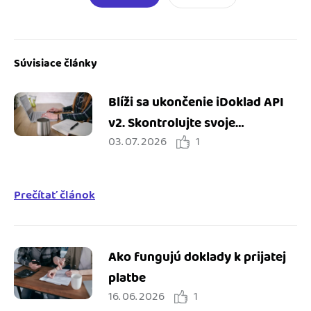
Súvisiace články
Blíži sa ukončenie iDoklad API
v2. Skontrolujte svoje
03. 07. 2026
1
integrácie
Prečítať článok
Ako fungujú doklady k prijatej
platbe
16. 06. 2026
1