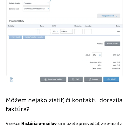
Môžem nejako zistiť, či kontaktu dorazila
faktúra?
V sekcii
História e-mailov
sa môžete presvedčiť, že e-mail z