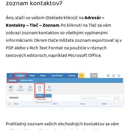
zoznam kontaktov?
Áno, stačí vo vašom iDoklade kliknúť na
Adresár –
Kontakty – Tlač – Zoznam
. Po kliknutí na Tlač sa vám
zobrazí zoznam kontaktov so všetkými vyplnenými
informáciami. Okrem tlače môžete zoznam exportovať aj v
PDF alebo v Rich Text Format na použitie v rôznych
textových editoroch, napríklad Microsoft Office.
Prehľadný zoznam vašich obchodných kontaktov sa vám