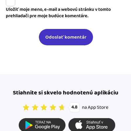
Uložiť moje meno, e-mail a webovú stránku v tomto
prehliadači pre moje budúce komentáre.
Stiahnite si skvelo hodnotenú aplikáciu
na App Store
4.8