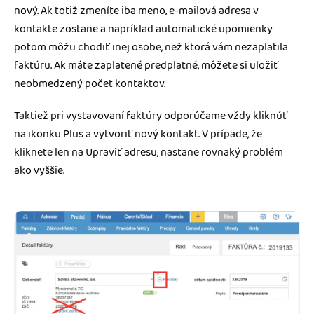
nový. Ak totiž zmeníte iba meno, e-mailová adresa v
kontakte zostane a napríklad automatické upomienky
potom môžu chodiť inej osobe, než ktorá vám nezaplatila
faktúru. Ak máte zaplatené predplatné, môžete si uložiť
neobmedzený počet kontaktov.
Taktiež pri vystavovaní faktúry odporúčame vždy kliknúť
na ikonku Plus a vytvoriť nový kontakt. V prípade, že
kliknete len na Upraviť adresu, nastane rovnaký problém
ako vyššie.