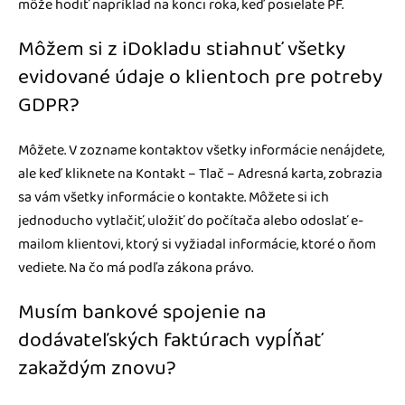
môže hodiť napríklad na konci roka, keď posielate PF.
Môžem si z iDokladu stiahnuť všetky
evidované údaje o klientoch pre potreby
GDPR?
Môžete. V zozname kontaktov všetky informácie nenájdete,
ale keď kliknete na Kontakt – Tlač – Adresná karta, zobrazia
sa vám všetky informácie o kontakte. Môžete si ich
jednoducho vytlačiť, uložiť do počítača alebo odoslať e-
mailom klientovi, ktorý si vyžiadal informácie, ktoré o ňom
vediete. Na čo má podľa zákona právo.
Musím bankové spojenie na
dodávateľských faktúrach vypĺňať
zakaždým znovu?