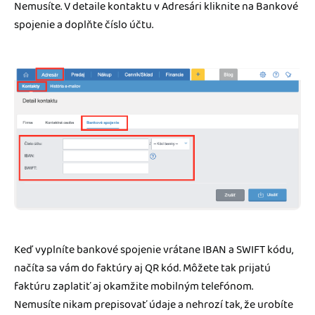
Nemusíte. V detaile kontaktu v Adresári kliknite na Bankové
spojenie a doplňte číslo účtu.
Keď vyplníte bankové spojenie vrátane IBAN a SWIFT kódu,
načíta sa vám do faktúry aj QR kód. Môžete tak prijatú
faktúru zaplatiť aj okamžite mobilným telefónom.
Nemusíte nikam prepisovať údaje a nehrozí tak, že urobíte