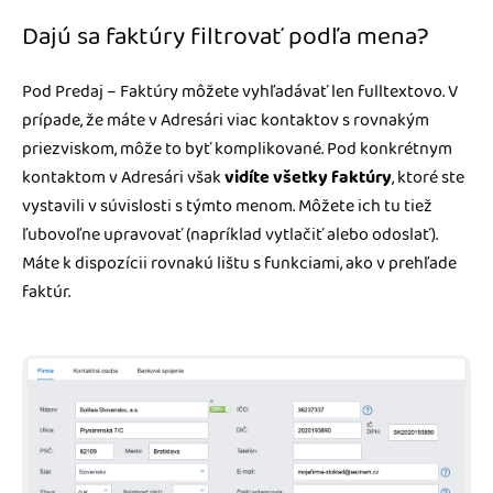
Dajú sa faktúry filtrovať podľa mena?
Pod Predaj – Faktúry môžete vyhľadávať len fulltextovo. V
prípade, že máte v Adresári viac kontaktov s rovnakým
priezviskom, môže to byť komplikované. Pod konkrétnym
kontaktom v Adresári však
vidíte všetky faktúry
, ktoré ste
vystavili v súvislosti s týmto menom. Môžete ich tu tiež
ľubovoľne upravovať (napríklad vytlačiť alebo odoslať).
Máte k dispozícii rovnakú lištu s funkciami, ako v prehľade
faktúr.