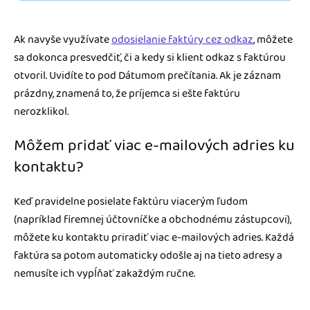
Ak navyše využívate
odosielanie faktúry cez odkaz
, môžete
sa dokonca presvedčiť, či a kedy si klient odkaz s faktúrou
otvoril. Uvidíte to pod Dátumom prečítania. Ak je záznam
prázdny, znamená to, že príjemca si ešte faktúru
nerozklikol.
Môžem pridať viac e-mailových adries ku
kontaktu?
Keď pravidelne posielate faktúru viacerým ľudom
(napríklad firemnej účtovníčke a obchodnému zástupcovi),
môžete ku kontaktu priradiť viac e-mailových adries. Každá
faktúra sa potom automaticky odošle aj na tieto adresy a
nemusíte ich vypĺňať zakaždým ručne.