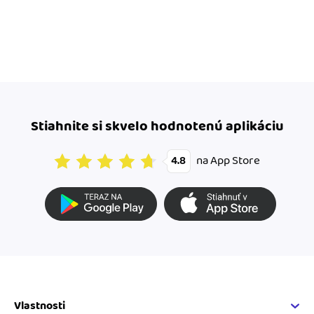
Stiahnite si skvelo hodnotenú aplikáciu
na App Store
4.8
Vlastnosti