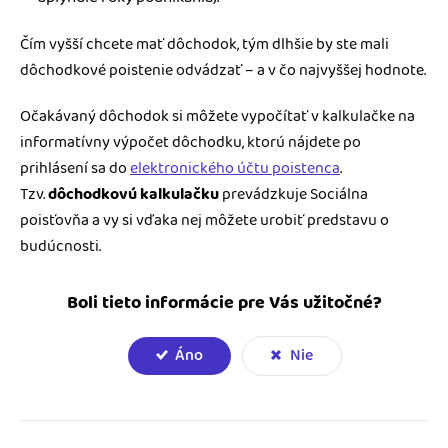
Čím vyšší chcete mať dôchodok, tým dlhšie by ste mali
dôchodkové poistenie odvádzať – a v čo najvyššej hodnote.
Očakávaný dôchodok si môžete vypočítať v kalkulačke na
informatívny výpočet dôchodku, ktorú nájdete po
prihlásení sa do
elektronického účtu poistenca
.
Tzv.
dôchodkovú kalkulačku
prevádzkuje Sociálna
poisťovňa a vy si vďaka nej môžete urobiť predstavu o
budúcnosti.
Boli tieto informácie pre Vás užitočné?
Áno
Nie