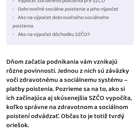
Výpočet sociálneho poistenia pre SZČO
Dobrovoľné sociálne poistenie a jeho výpočet
Ako na výpočet dobrovoľného sociálneho
poistenia
Ako na výpočet dôchodku SZČO?
Dňom začatia podnikania vám vznikajú
rôzne povinnosti. Jednou z nich sú záväzky
voči zdravotnému a sociálnemu systému –
platby poistenia. Pozrieme sa na to, ako si
ich začínajúca aj skúsenejšia SZČO vypočíta,
koľko správne na zdravotnom a sociálnom
poistení odvádzať. Občas to je totiž tvrdý
oriešok.