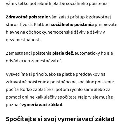
vám všetko potrebné k platbe sociálneho poistenia.
Zdravotné poistenie
vám zaistí prístup k zdravotnej
starostlivosti. Platbou
sociálneho poistenia
prispievate
hlavne na dôchodky, nemocenské dávky a dávky v
nezamestnanosti.
Zamestnanci poistenia
platia tiež
, automaticky ho ale
odvádza ich zamestnávateľ.
Vysvetlíme si princíp, ako sa platba preddavkov na
zdravotné poistenie a poistného na sociálne poistenie
počíta. Koľko zaplatíte si potom rýchlo sami alebo za
pomoci online kalkulačky spočítate. Najprv ale musíte
poznať
vymeriavací základ
.
Spočítajte si svoj vymeriavací základ