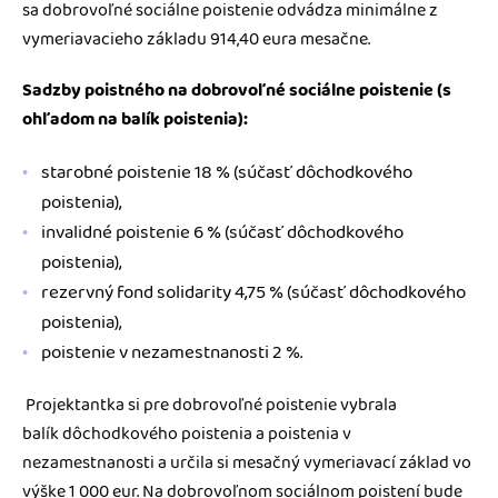
sa dobrovoľné sociálne poistenie odvádza minimálne z
vymeriavacieho základu 914,40 eura mesačne.
Sadzby poistného na dobrovoľné sociálne poistenie (s
ohľadom na balík poistenia):
starobné poistenie 18 % (súčasť dôchodkového
poistenia),
invalidné poistenie 6 % (súčasť dôchodkového
poistenia),
rezervný fond solidarity 4,75 % (súčasť dôchodkového
poistenia),
poistenie v nezamestnanosti 2 %.
Projektantka si pre dobrovoľné poistenie vybrala
balík dôchodkového poistenia a poistenia v
nezamestnanosti a určila si mesačný vymeriavací základ vo
výške 1 000 eur. Na dobrovoľnom sociálnom poistení bude