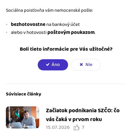
Sociálna poisťovňa vám nemocenské pošle:
bezhotovostne
na bankový účet
alebo v hotovosti
poštovým poukazom
.
Boli tieto informácie pre Vás užitočné?
Áno
Nie
Súvisiace články
Začiatok podnikania SZČO: čo
vás čaká v prvom roku
15. 07. 2026
7