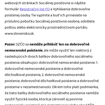
webových stránkach Sociálnej poisťovne si nájdite
formulár
Registračný list FO
a Vyhlásenie dobrovoľne
poistenej osoby. Tie vyplníte a buď ich prinesiete na
príslušnú pobočku Sociálnej poisťovne osobne, odošlete
poštou alebo elektronicky prostredníctvom portálu
www.slovensko.sk.
Pozor:
SZČO sa
nemôže prihlásiť len na dobrovoľné
nemocenské poistenie
, ale môže využiť len niektorý z
nasledujúcich dvoch balíkov dobrovoľného sociálneho
poistenia obsahujúci dobrovoľné nemocenské poistenie: 1.
dobrovoľné nemocenské poistenie a dobrovoľné
dôchodkové poistenie, 2. dobrovoľné nemocenské
poistenie, dobrovoľné dôchodkové poistenie a dobrovoľné
poistenie v nezamestnanosti. Okrem toho platí podmienka,
že tieto balíky dobrovoľného sociálneho poistenia nemôže
využiť fyzická osoba, ktorá je zároveň aj povinne