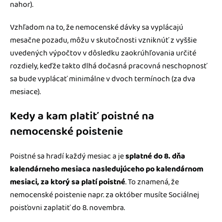
nahor).
Vzhľadom na to, že nemocenské dávky sa vyplácajú
mesačne pozadu, môžu v skutočnosti vzniknúť z vyššie
uvedených výpočtov v dôsledku zaokrúhľovania určité
rozdiely, keďže takto dlhá dočasná pracovná neschopnosť
sa bude vyplácať minimálne v dvoch termínoch (za dva
mesiace).
Kedy a kam platiť poistné na
nemocenské poistenie
Poistné sa hradí každý mesiac a je
splatné do 8. dňa
kalendárneho mesiaca nasledujúceho po kalendárnom
mesiaci, za ktorý sa platí poistné
. To znamená, že
nemocenské poistenie napr. za október musíte Sociálnej
poisťovni zaplatiť do 8. novembra.