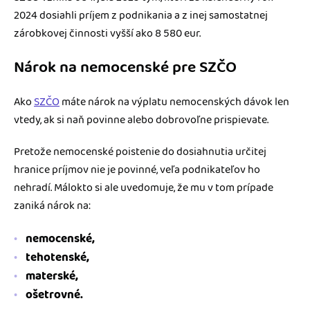
2024 dosiahli príjem z podnikania a z inej samostatnej
zárobkovej činnosti vyšší ako 8 580 eur.
Nárok na nemocenské pre SZČO
Ako
SZČO
máte nárok na výplatu nemocenských dávok len
vtedy, ak si naň povinne alebo dobrovoľne prispievate.
Pretože nemocenské poistenie do dosiahnutia určitej
hranice príjmov nie je povinné, veľa podnikateľov ho
nehradí. Málokto si ale uvedomuje, že mu v tom prípade
zaniká nárok na:
nemocenské,
tehotenské,
materské,
ošetrovné.