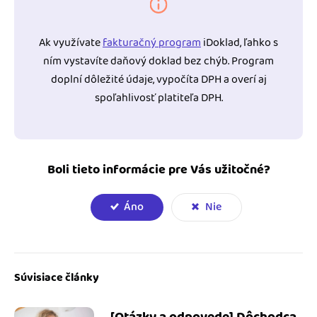
Ak využívate
fakturačný program
iDoklad, ľahko s
ním vystavíte daňový doklad bez chýb. Program
doplní dôležité údaje, vypočíta DPH a overí aj
spoľahlivosť platiteľa DPH.
Boli tieto informácie pre Vás užitočné?
Áno
Nie
Súvisiace články