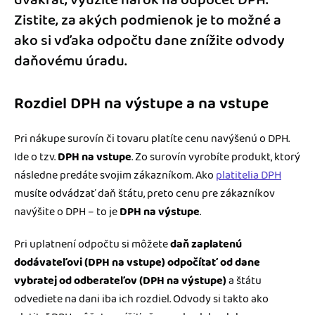
Zistite, za akých podmienok je to možné a
ako si vďaka odpočtu dane znížite odvody
daňovému úradu.
Rozdiel DPH na výstupe a na vstupe
Pri nákupe surovín či tovaru platíte cenu navýšenú o DPH.
Ide o tzv.
DPH na vstupe
. Zo surovín vyrobíte produkt, ktorý
následne predáte svojim zákazníkom. Ako
platitelia DPH
musíte odvádzať daň štátu, preto cenu pre zákazníkov
navýšite o DPH – to je
DPH na výstupe
.
Pri uplatnení odpočtu si môžete
daň zaplatenú
dodávateľovi (DPH na vstupe) odpočítať od dane
vybratej od odberateľov (DPH na výstupe)
a štátu
odvediete na dani iba ich rozdiel. Odvody si takto ako