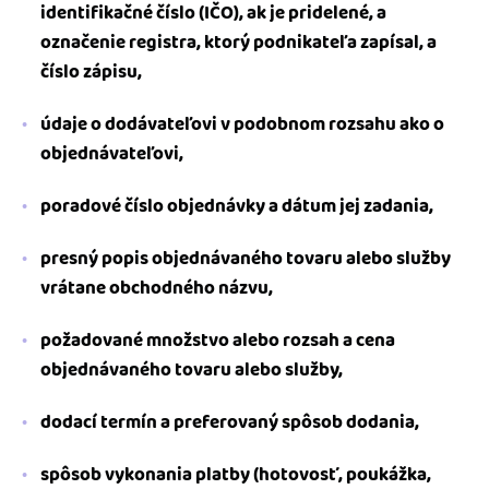
identifikačné číslo (IČO), ak je pridelené, a
označenie registra, ktorý podnikateľa zapísal, a
číslo zápisu,
údaje o dodávateľovi v podobnom rozsahu ako o
objednávateľovi,
poradové číslo objednávky a dátum jej zadania,
presný popis objednávaného tovaru alebo služby
vrátane obchodného názvu,
požadované množstvo alebo rozsah a cena
objednávaného tovaru alebo služby,
dodací termín a preferovaný spôsob dodania,
spôsob vykonania platby (hotovosť, poukážka,