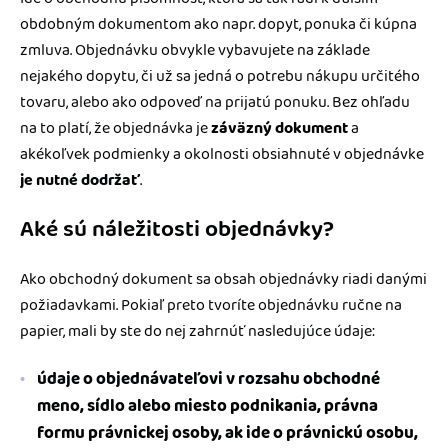
obdobným dokumentom ako napr. dopyt, ponuka či kúpna
zmluva. Objednávku obvykle vybavujete na základe
nejakého dopytu, či už sa jedná o potrebu nákupu určitého
tovaru, alebo ako odpoveď na prijatú ponuku. Bez ohľadu
na to platí, že objednávka je
záväzný dokument
a
akékoľvek podmienky a okolnosti obsiahnuté v objednávke
je nutné dodržať
.
Aké sú náležitosti objednávky?
Ako obchodný dokument sa obsah objednávky riadi danými
požiadavkami. Pokiaľ preto tvoríte objednávku ručne na
papier, mali by ste do nej zahrnúť nasledujúce údaje:
údaje o objednávateľovi v rozsahu obchodné
meno, sídlo alebo miesto podnikania, právna
formu právnickej osoby, ak ide o právnickú osobu,