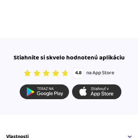
Stiahnite si skvelo hodnotenú aplikáciu
na App Store
4.8
Vlastnosti