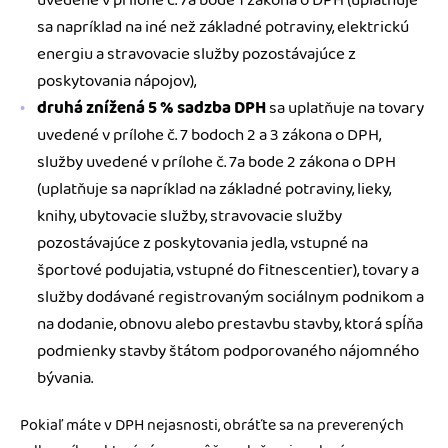
sa napríklad na iné než základné potraviny, elektrickú
energiu a stravovacie služby pozostávajúce z
poskytovania nápojov),
druhá znížená 5 % sadzba DPH
sa uplatňuje na tovary
uvedené v prílohe č. 7 bodoch 2 a 3 zákona o DPH,
služby uvedené v prílohe č. 7a bode 2 zákona o DPH
(uplatňuje sa napríklad na základné potraviny, lieky,
knihy, ubytovacie služby, stravovacie služby
pozostávajúce z poskytovania jedla, vstupné na
športové podujatia, vstupné do fitnescentier), tovary a
služby dodávané registrovaným sociálnym podnikom a
na dodanie, obnovu alebo prestavbu stavby, ktorá spĺňa
podmienky stavby štátom podporovaného nájomného
bývania.
Pokiaľ máte v DPH nejasnosti, obráťte sa na preverených