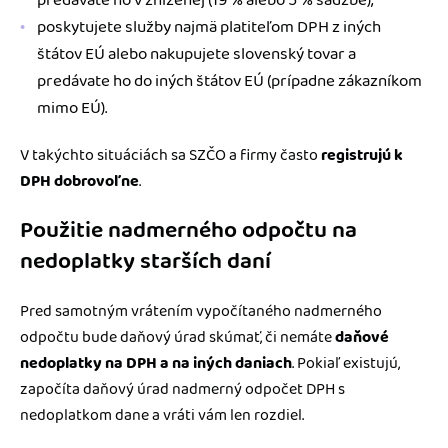
poskytujete služby najmä platiteľom DPH z iných
štátov EÚ alebo nakupujete slovenský tovar a
predávate ho do iných štátov EÚ (prípadne zákazníkom
mimo EÚ).
V takýchto situáciách sa SZČO a firmy často
registrujú k
DPH dobrovoľne
.
Použitie nadmerného odpočtu na
nedoplatky starších daní
Pred samotným vrátením vypočítaného nadmerného
odpočtu bude daňový úrad skúmať, či nemáte
daňové
nedoplatky na DPH a na iných daniach
. Pokiaľ existujú,
započíta daňový úrad nadmerný odpočet DPH s
nedoplatkom dane a vráti vám len rozdiel.