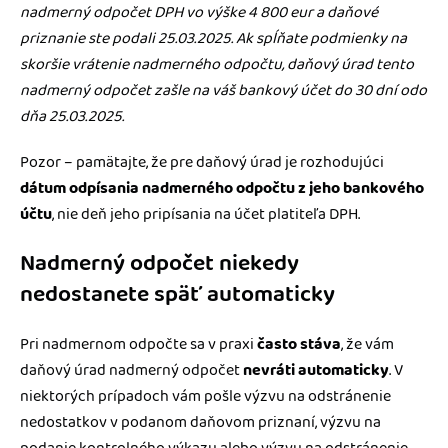
nadmerný odpočet DPH vo výške 4 800 eur a daňové
priznanie ste podali 25.03.2025. Ak spĺňate podmienky na
skoršie vrátenie nadmerného odpočtu, daňový úrad tento
nadmerný odpočet zašle na váš bankový účet do 30 dní odo
dňa 25.03.2025.
Pozor – pamätajte, že pre daňový úrad je rozhodujúci
dátum odpísania nadmerného odpočtu z jeho bankového
účtu
, nie deň jeho pripísania na účet platiteľa DPH.
Nadmerný odpočet niekedy
nedostanete späť automaticky
Pri nadmernom odpočte sa v praxi
často stáva
, že vám
daňový úrad nadmerný odpočet
nevráti automaticky
. V
niektorých prípadoch vám pošle výzvu na odstránenie
nedostatkov v podanom daňovom priznaní, výzvu na