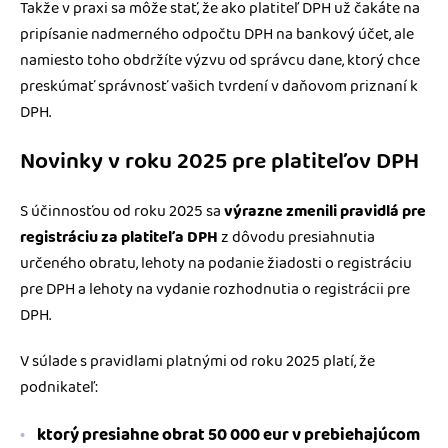
Takže v praxi sa môže stať, že ako platiteľ DPH už čakáte na
pripísanie nadmerného odpočtu DPH na bankový účet, ale
namiesto toho obdržíte výzvu od správcu dane, ktorý chce
preskúmať správnosť vašich tvrdení v daňovom priznaní k
DPH.
Novinky v roku 2025 pre platiteľov DPH
S účinnosťou od roku 2025 sa
výrazne zmenili pravidlá pre
registráciu za platiteľa DPH
z dôvodu presiahnutia
určeného obratu, lehoty na podanie žiadosti o registráciu
pre DPH a lehoty na vydanie rozhodnutia o registrácii pre
DPH.
V súlade s pravidlami platnými od roku 2025 platí, že
podnikateľ:
ktorý presiahne obrat 50 000 eur v prebiehajúcom