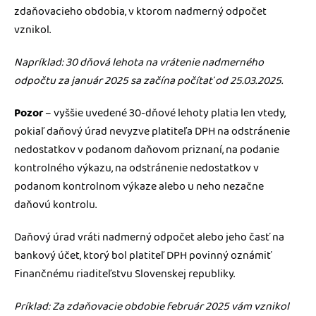
zdaňovacieho obdobia, v ktorom nadmerný odpočet
vznikol.
Napríklad: 30 dňová lehota na vrátenie nadmerného
odpočtu za január 2025 sa začína počítať od 25.03.2025.
Pozor
– vyššie uvedené 30-dňové lehoty platia len vtedy,
pokiaľ daňový úrad nevyzve platiteľa DPH na odstránenie
nedostatkov v podanom daňovom priznaní, na podanie
kontrolného výkazu, na odstránenie nedostatkov v
podanom kontrolnom výkaze alebo u neho nezačne
daňovú kontrolu.
Daňový úrad vráti nadmerný odpočet alebo jeho časť na
bankový účet, ktorý bol platiteľ DPH povinný oznámiť
Finančnému riaditeľstvu Slovenskej republiky.
Príklad: Za zdaňovacie obdobie február 2025 vám vznikol