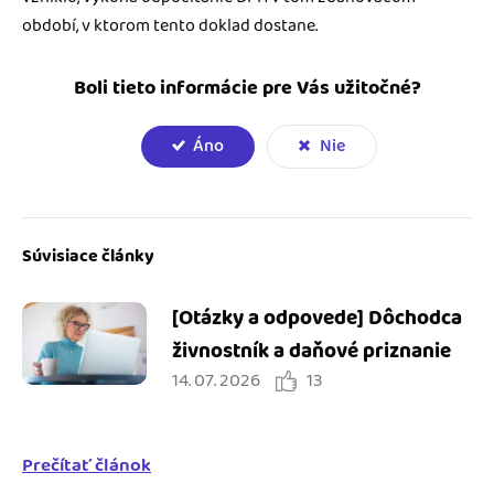
období, v ktorom tento doklad dostane.
Boli tieto informácie pre Vás užitočné?
Áno
Nie
Súvisiace články
[Otázky a odpovede] Dôchodca
živnostník a daňové priznanie
14. 07. 2026
13
Prečítať článok