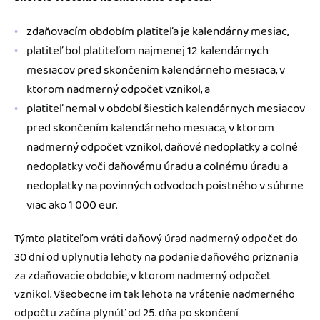
zdaňovacím obdobím platiteľa je kalendárny mesiac,
platiteľ bol platiteľom najmenej 12 kalendárnych
mesiacov pred skončením kalendárneho mesiaca, v
ktorom nadmerný odpočet vznikol, a
platiteľ nemal v období šiestich kalendárnych mesiacov
pred skončením kalendárneho mesiaca, v ktorom
nadmerný odpočet vznikol, daňové nedoplatky a colné
nedoplatky voči daňovému úradu a colnému úradu a
nedoplatky na povinných odvodoch poistného v súhrne
viac ako 1 000 eur.
Týmto platiteľom vráti daňový úrad nadmerný odpočet do
30 dní od uplynutia lehoty na podanie daňového priznania
za zdaňovacie obdobie, v ktorom nadmerný odpočet
vznikol. Všeobecne im tak lehota na vrátenie nadmerného
odpočtu začína plynúť od 25. dňa po skončení