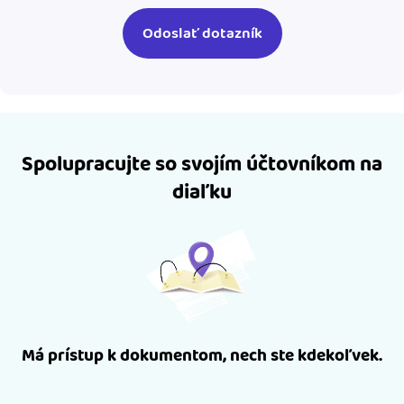
Spolupracujte so svojím účtovníkom na
diaľku
Má prístup k dokumentom, nech ste kdekoľvek.