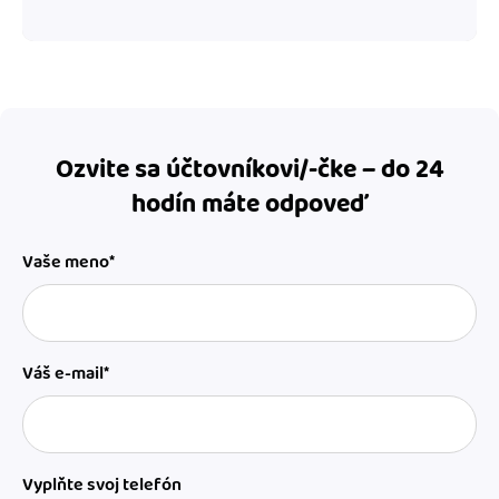
Ozvite sa účtovníkovi/-čke – do 24
hodín máte odpoveď
Vaše meno*
Váš e-mail*
Vyplňte svoj telefón