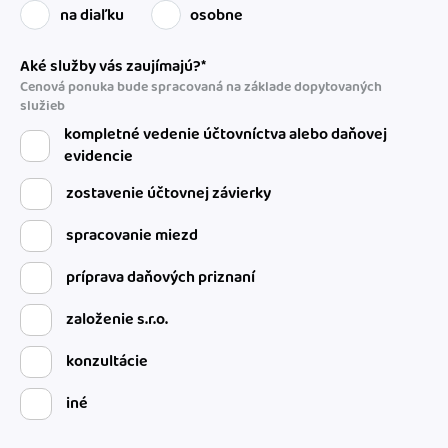
na diaľku
osobne
Aké služby vás zaujímajú?*
Cenová ponuka bude spracovaná na základe dopytovaných
služieb
kompletné vedenie účtovníctva alebo daňovej
evidencie
zostavenie účtovnej závierky
spracovanie miezd
príprava daňových priznaní
založenie s.r.o.
konzultácie
iné