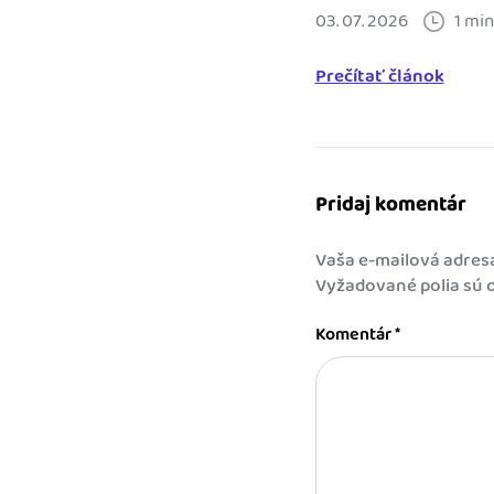
03. 07. 2026
1 min
Prečítať článok
Pridaj komentár
Vaša e-mailová adres
Vyžadované polia sú
Komentár
*