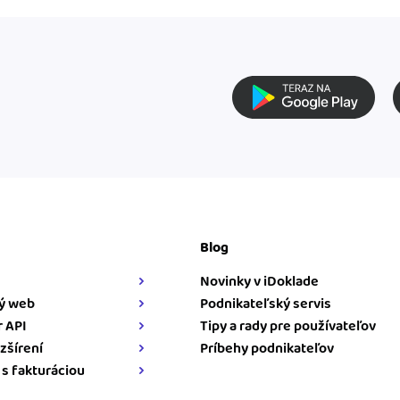
Blog
Novinky v iDoklade
ý web
Podnikateľský servis
 API
Tipy a rady pre používateľov
zšírení
Príbehy podnikateľov
 s fakturáciou