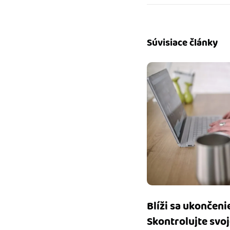
Súvisiace články
Blíži sa ukončeni
Skontrolujte svoj