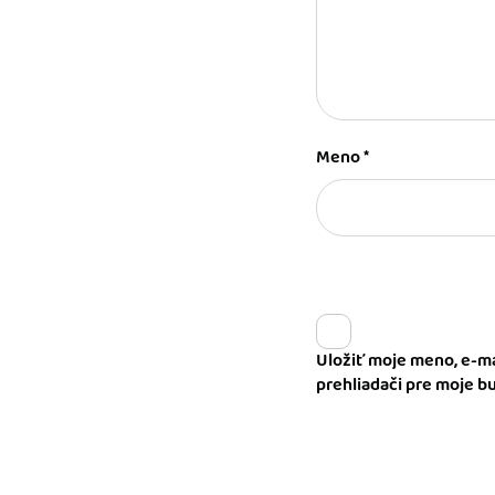
Meno
*
Uložiť moje meno, e-ma
prehliadači pre moje 