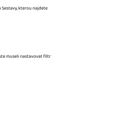
a Sestavy, kterou najdete
ste museli nastavovat filtr