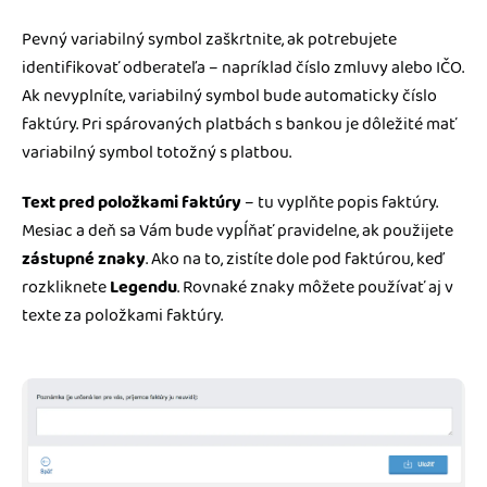
Pevný variabilný symbol zaškrtnite, ak potrebujete
identifikovať odberateľa – napríklad číslo zmluvy alebo IČO.
Ak nevyplníte, variabilný symbol bude automaticky číslo
faktúry. Pri spárovaných platbách s bankou je dôležité mať
variabilný symbol totožný s platbou.
Text pred položkami faktúry
– tu vyplňte popis faktúry.
Mesiac a deň sa Vám bude vypĺňať pravidelne, ak použijete
zástupné znaky
. Ako na to, zistíte dole pod faktúrou, keď
rozkliknete
Legendu
. Rovnaké znaky môžete používať aj v
texte za položkami faktúry.