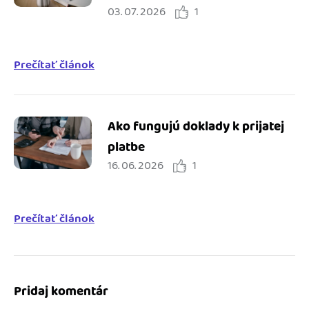
03. 07. 2026
1
integrácie
Prečítať článok
Ako fungujú doklady k prijatej
platbe
16. 06. 2026
1
Prečítať článok
Pridaj komentár