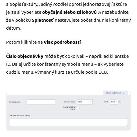
a popis faktúry. Jediný rozdiel oproti jednorazovej faktúre
je, že si vyberiete
obyčajnú alebo zálohovú
. A nezabudnite,
že v políčku
Splatnosť
nastavujete počet dní, nie konkrétny
dátum.
Potom kliknite na
Viac podrobností
.
Číslo objednávky
môže byť čokoľvek – napríklad klientske
ID. Ďalej určite konštantný symbol a menu – ak vyberiete
cudziu menu, výmenný kurz sa určuje podľa ECB.