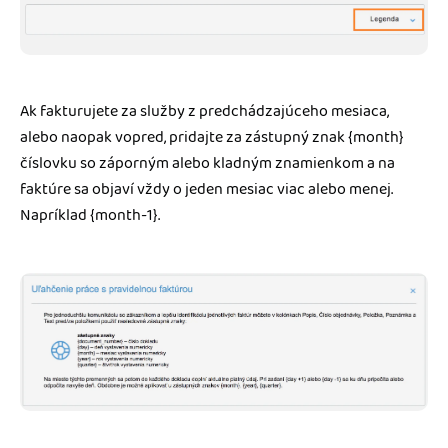
Ak fakturujete za služby z predchádzajúceho mesiaca,
alebo naopak vopred, pridajte za zástupný znak {month}
číslovku so záporným alebo kladným znamienkom a na
faktúre sa objaví vždy o jeden mesiac viac alebo menej.
Napríklad {month-1}.