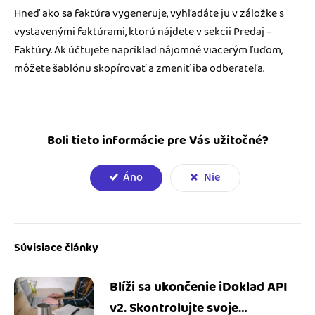
Hneď ako sa faktúra vygeneruje, vyhľadáte ju v záložke s
vystavenými faktúrami, ktorú nájdete v sekcii Predaj –
Faktúry. Ak účtujete napríklad nájomné viacerým ľuďom,
môžete šablónu skopírovať a zmeniť iba odberateľa.
Boli tieto informácie pre Vás užitočné?
Áno
Nie
Súvisiace články
Blíži sa ukončenie iDoklad API
v2. Skontrolujte svoje