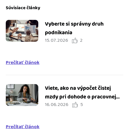
Súvisiace články
Vyberte si správny druh
podnikania
15. 07. 2026
2
Prečítať článok
Viete, ako na výpočet čistej
mzdy pri dohode o pracovnej
16. 06. 2026
5
činnosti?
Prečítať článok