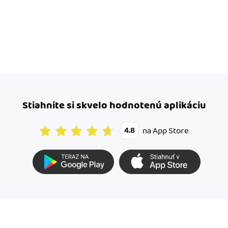
Stiahnite si skvelo hodnotenú aplikáciu
na App Store
4.8