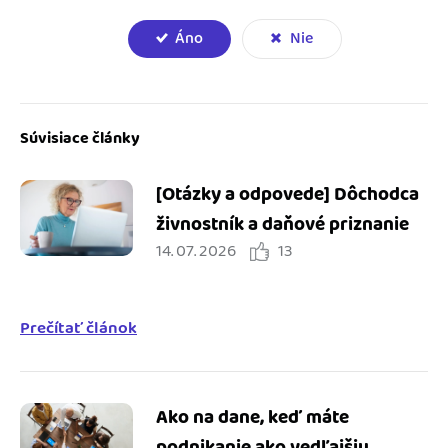
Áno
Nie
Súvisiace články
[Otázky a odpovede] Dôchodca
živnostník a daňové priznanie
14. 07. 2026
13
Prečítať článok
Ako na dane, keď máte
podnikanie ako vedľajšiu