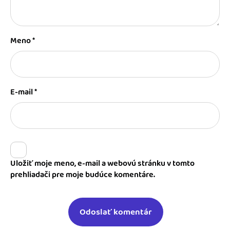
Meno
*
E-mail
*
Uložiť moje meno, e-mail a webovú stránku v tomto
prehliadači pre moje budúce komentáre.