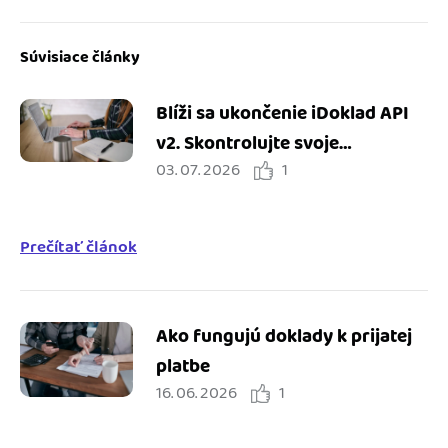
Súvisiace články
Blíži sa ukončenie iDoklad API
v2. Skontrolujte svoje
03. 07. 2026
1
integrácie
Prečítať článok
Ako fungujú doklady k prijatej
platbe
16. 06. 2026
1