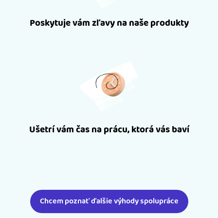
Poskytuje vám zľavy na naše produkty
Ušetrí vám čas na prácu, ktorá vás baví
Chcem poznať ďalšie výhody spolupráce