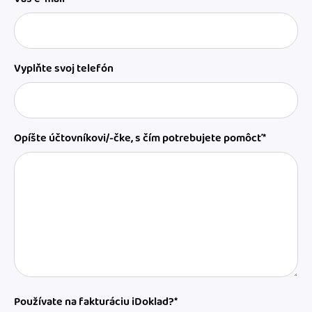
Vyplňte svoj telefón
Opíšte účtovníkovi/-čke, s čím potrebujete pomôcť*
Používate na fakturáciu iDoklad?*