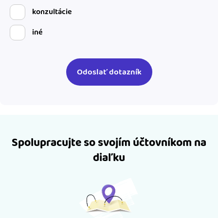
konzultácie
iné
Spolupracujte so svojím účtovníkom na
diaľku