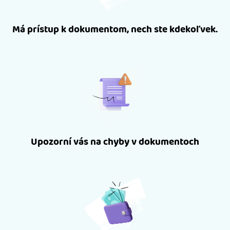
Má prístup k dokumentom, nech ste kdekoľvek.
Upozorní vás na chyby v dokumentoch