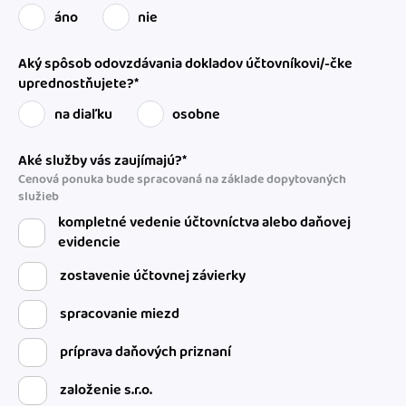
áno
nie
Aký spôsob odovzdávania dokladov účtovníkovi/-čke
uprednostňujete?*
na diaľku
osobne
Aké služby vás zaujímajú?*
Cenová ponuka bude spracovaná na základe dopytovaných
služieb
kompletné vedenie účtovníctva alebo daňovej
evidencie
zostavenie účtovnej závierky
spracovanie miezd
príprava daňových priznaní
založenie s.r.o.