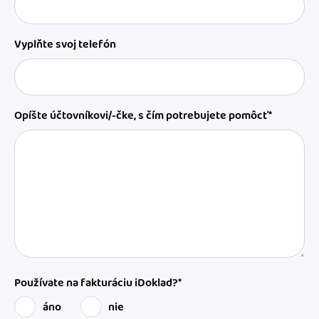
Vyplňte svoj telefón
Opíšte účtovníkovi/-čke, s čím potrebujete pomôcť*
Používate na fakturáciu iDoklad?*
áno
nie