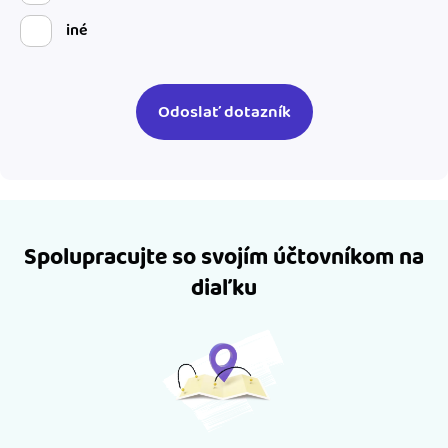
iné
Spolupracujte so svojím účtovníkom na
diaľku