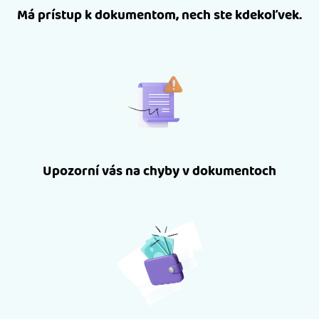
Má prístup k dokumentom, nech ste kdekoľvek.
Upozorní vás na chyby v dokumentoch