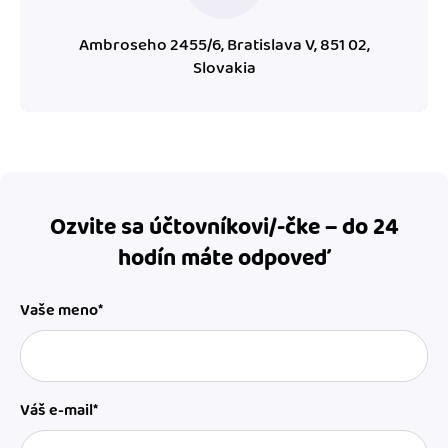
Ambroseho 2455/6, Bratislava V, 851 02,
Slovakia
Ozvite sa účtovníkovi/-čke – do 24
hodín máte odpoveď
Vaše meno*
Váš e-mail*