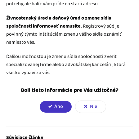
potreby, ale balík vám príde na starú adresu.
Živnostenský úrad a daňový úrad o zmene sídla
spoločnosti informovať nemusíte.
Registrový súd je
povinný týmto inštitúciám zmenu vášho sídla oznámiť
namiesto vás.
Ďalšou možnosťou je zmenu sídla spoločnosti zveriť
špecializovanej firme alebo advokátskej kancelárii, ktorá
všetko vybaví za vás.
Boli tieto informácie pre Vás užitočné?
Áno
Nie
Súvisiace články