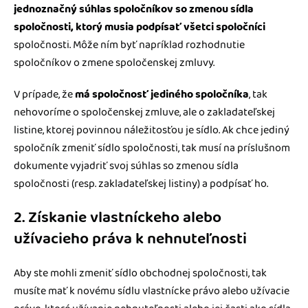
jednoznačný súhlas spoločníkov so zmenou sídla
spoločnosti, ktorý musia podpísať všetci spoločníci
spoločnosti. Môže ním byť napríklad rozhodnutie
spoločníkov o zmene spoločenskej zmluvy.
V prípade, že
má spoločnosť jediného spoločníka
, tak
nehovoríme o spoločenskej zmluve, ale o zakladateľskej
listine, ktorej povinnou náležitosťou je sídlo. Ak chce jediný
spoločník zmeniť sídlo spoločnosti, tak musí na príslušnom
dokumente vyjadriť svoj súhlas so zmenou sídla
spoločnosti (resp. zakladateľskej listiny) a podpísať ho.
2. Získanie vlastníckeho alebo
užívacieho práva k nehnuteľnosti
Aby ste mohli zmeniť sídlo obchodnej spoločnosti, tak
musíte mať k novému sídlu vlastnícke právo alebo užívacie