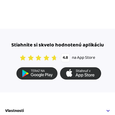
Stiahnite si skvelo hodnotenú aplikáciu
na App Store
4.8
Vlastnosti