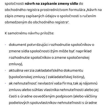
spoločnosti
návrh na zapísanie zmeny sídla
do
obchodného registra prostredníctvom formulára „Návrh na
zápis zmeny zapísaných údajov o spoločnosti s ručením
obmedzeným do obchodného registra“.
K samotnému návrhu priložte:
dokument potvrdzujúci rozhodnutie spoločníkov o
zmene sídla spoločnosti (tým môže byť napríklad
rozhodnutie spoločníkov o zmene spoločenskej
zmluvy),
aktuálna verzia zakladateľského dokumentu
(spoločenskej zmluvy / zakladateľskej listiny),
ak nehnuteľnosť nevlastní vaša firma, tak aj nájomnú
zmluvu alebo súhlas vlastníka nehnuteľnosti alebo jej
časti s úradne osvedčeným podpisom (alebo väčšiny
podielových spoluvlastníkov nehnuteľnosti s úradne