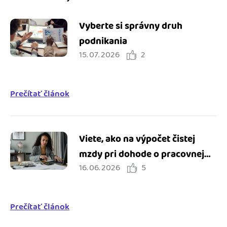
Vyberte si správny druh
podnikania
15. 07. 2026
2
Prečítať článok
Viete, ako na výpočet čistej
mzdy pri dohode o pracovnej
16. 06. 2026
5
činnosti?
Prečítať článok