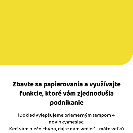
Zbavte sa papierovania a využívajte
funkcie, ktoré vám zjednodušia
podnikanie
iDoklad vylepšujeme priemerným tempom 4
novinky/mesiac.
Keď vám niečo chýba, dajte nám vedieť – máte veľkú