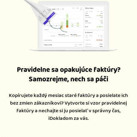
Pravidelne sa opakujúce faktúry?
Samozrejme, nech sa páči
Kopírujete každý mesiac staré faktúry a posielate ich
bez zmien zákazníkovi? Vytvorte si vzor pravidelnej
faktúry a nechajte si ju posielať v správny čas,
iDokladom za vás.