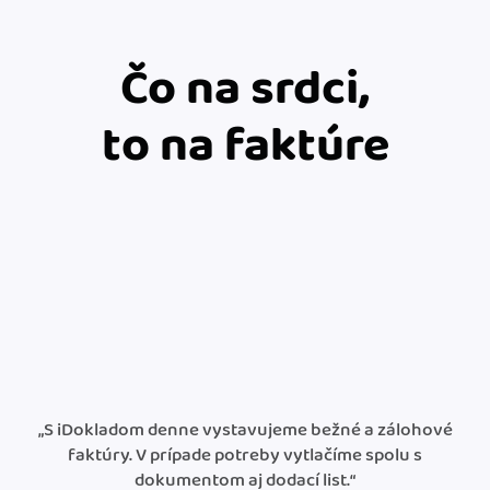
Čo na srdci,
to na faktúre
„S iDokladom denne vystavujeme bežné a zálohové
faktúry. V prípade potreby vytlačíme spolu s
dokumentom aj dodací list.“