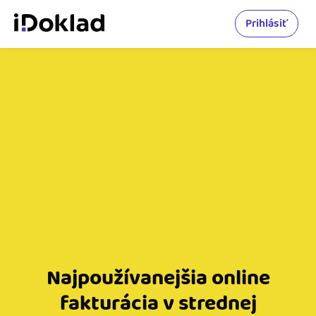
Prihlásiť
Najpoužívanejšia online
fakturácia v strednej