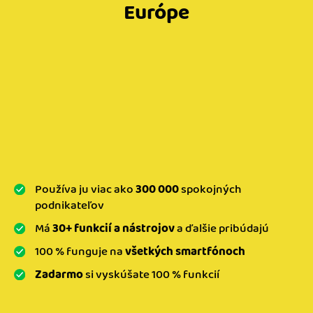
Európe
Používa ju viac ako
300 000
spokojných
podnikateľov
Má
30+ funkcií a nástrojov
a ďalšie pribúdajú
100 % funguje na
všetkých smartfónoch
Zadarmo
si vyskúšate 100 % funkcií