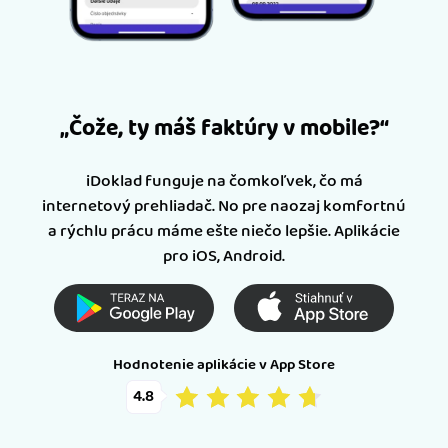
„Čože, ty máš faktúry v mobile?“
iDoklad funguje na čomkoľvek, čo má
internetový prehliadač. No pre naozaj komfortnú
a rýchlu prácu máme ešte niečo lepšie. Aplikácie
pro iOS, Android.
Hodnotenie aplikácie v App Store
4.8