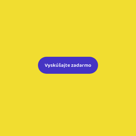
Vyskúšajte zadarmo