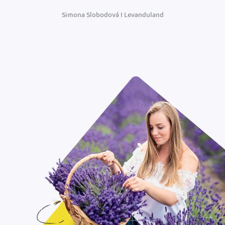
Simona Slobodová I Levanduland