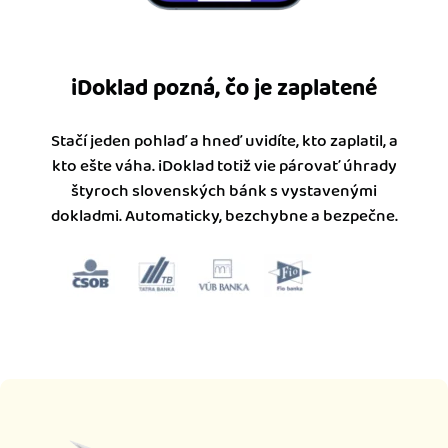
iDoklad pozná, čo je zaplatené
Stačí jeden pohlaď a hneď uvidíte, kto zaplatil, a
kto ešte váha. iDoklad totiž vie párovať úhrady
štyroch slovenských bánk s vystavenými
dokladmi. Automaticky, bezchybne a bezpečne.