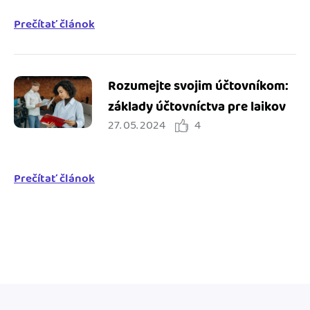
Prečítať článok
Rozumejte svojim účtovníkom:
základy účtovníctva pre laikov
27. 05. 2024
4
Prečítať článok