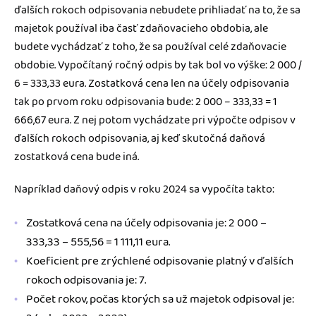
ďalších rokoch odpisovania nebudete prihliadať na to, že sa
majetok používal iba časť zdaňovacieho obdobia, ale
budete vychádzať z toho, že sa používal celé zdaňovacie
obdobie. Vypočítaný ročný odpis by tak bol vo výške: 2 000 /
6 = 333,33 eura. Zostatková cena len na účely odpisovania
tak po prvom roku odpisovania bude: 2 000 – 333,33 = 1
666,67 eura. Z nej potom vychádzate pri výpočte odpisov v
ďalších rokoch odpisovania, aj keď skutočná daňová
zostatková cena bude iná.
Napríklad daňový odpis v roku 2024 sa vypočíta takto:
Zostatková cena na účely odpisovania je: 2 000 –
333,33 – 555,56 = 1 111,11 eura.
Koeficient pre zrýchlené odpisovanie platný v ďalších
rokoch odpisovania je: 7.
Počet rokov, počas ktorých sa už majetok odpisoval je: