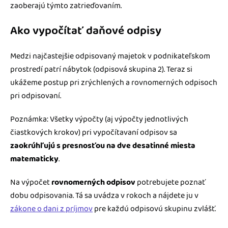
zaoberajú týmto zatrieďovaním.
Ako vypočítať daňové odpisy
Medzi najčastejšie odpisovaný majetok v podnikateľskom
prostredí patrí nábytok (odpisová skupina 2). Teraz si
ukážeme postup pri zrýchlených a rovnomerných odpisoch
pri odpisovaní.
Poznámka: Všetky výpočty (aj výpočty jednotlivých
čiastkových krokov) pri vypočítavaní odpisov sa
zaokrúhľujú s presnosťou na dve desatinné miesta
matematicky
.
Na výpočet
rovnomerných odpisov
potrebujete poznať
dobu odpisovania. Tá sa uvádza v rokoch a nájdete ju v
zákone o dani z príjmov
pre každú odpisovú skupinu zvlášť.