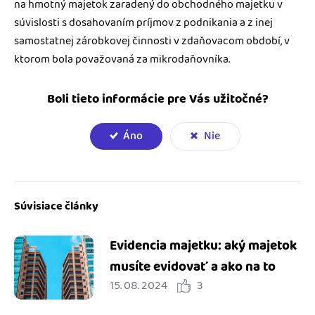
na hmotný majetok zaradený do obchodného majetku v
súvislosti s dosahovaním príjmov z podnikania a z inej
samostatnej zárobkovej činnosti v zdaňovacom období, v
ktorom bola považovaná za mikrodaňovníka.
Boli tieto informácie pre Vás užitočné?
Áno
Nie
Súvisiace články
Evidencia majetku: aký majetok
musíte evidovať a ako na to
15. 08. 2024
3