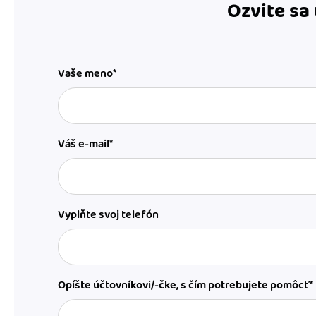
Ozvite sa
Vaše meno*
Váš e-mail*
Vyplňte svoj telefón
Opíšte účtovníkovi/-čke, s čím potrebujete pomôcť*