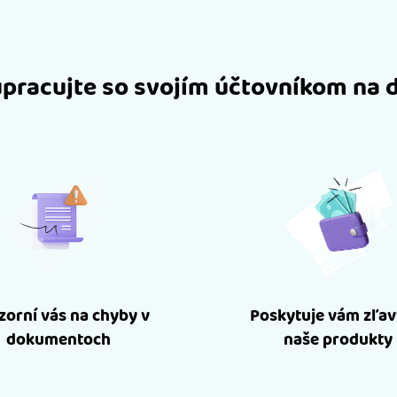
pracujte so svojím účtovníkom na 
orní vás na chyby v
Poskytuje vám zľav
dokumentoch
naše produkty