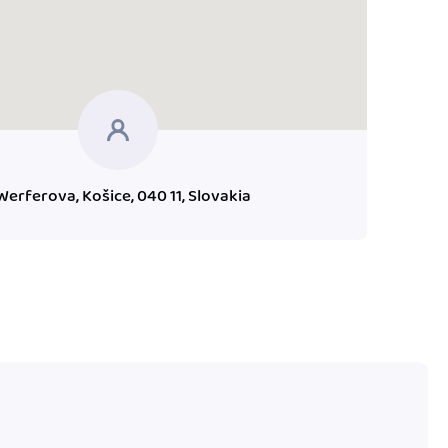
 Werferova, Košice, 040 11, Slovakia