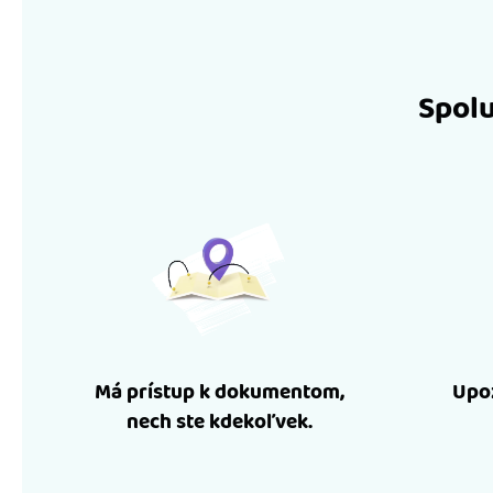
Spolu
Má prístup k dokumentom,
Upoz
nech ste kdekoľvek.