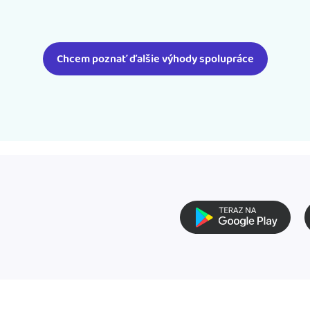
Chcem poznať ďalšie výhody spolupráce