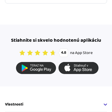
Stiahnite si skvelo hodnotenú aplikáciu
na App Store
4.8
Vlastnosti
Fakturačné vlastnosti