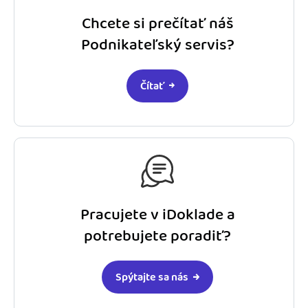
Chcete si prečítať náš
Podnikateľský servis?
Čítať
Pracujete v iDoklade a
potrebujete poradiť?
Spýtajte sa nás