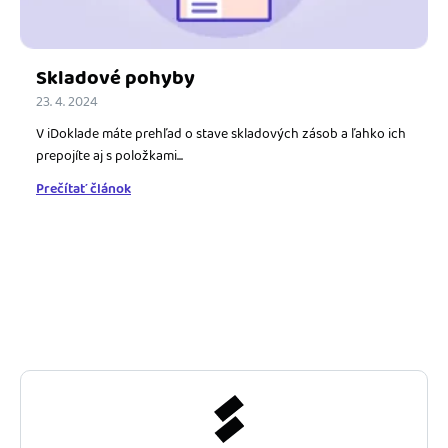
Skladové pohyby
23. 4. 2024
V iDoklade máte prehľad o stave skladových zásob a ľahko ich
prepojíte aj s položkami...
Prečítať článok