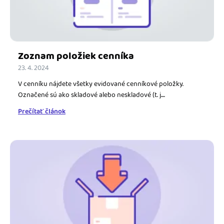
Zoznam položiek cenníka
23. 4. 2024
V cenníku nájdete všetky evidované cenníkové položky.
Označené sú ako skladové alebo neskladové (t. j....
Prečítať článok