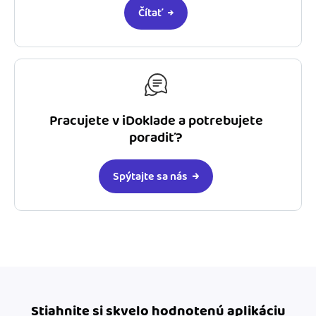
Čítať
Pracujete v iDoklade a potrebujete
poradiť?
Spýtajte sa nás
Stiahnite si skvelo hodnotenú aplikáciu