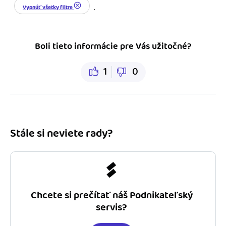
.
Vypnúť všetky filtre
Boli tieto informácie pre Vás užitočné?
1
0
Stále si neviete rady?
Chcete si prečítať náš Podnikateľský
servis?