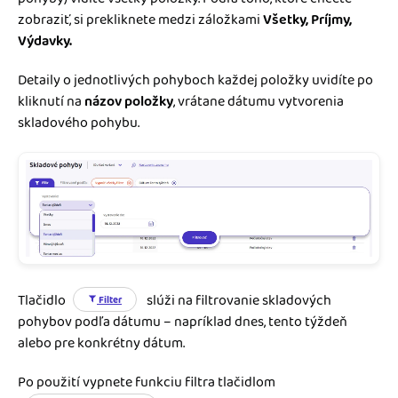
zobraziť, si prekliknete medzi záložkami
Všetky, Príjmy,
Výdavky.
Detaily o jednotlivých pohyboch každej položky uvidíte po
kliknutí na
názov položky
, vrátane dátumu vytvorenia
skladového pohybu.
Tlačidlo
slúži na filtrovanie skladových
Filter
pohybov podľa dátumu – napríklad dnes, tento týždeň
alebo pre konkrétny dátum.
Po použití vypnete funkciu filtra tlačidlom