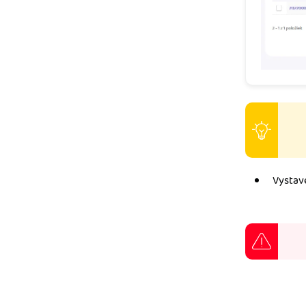
Vystav