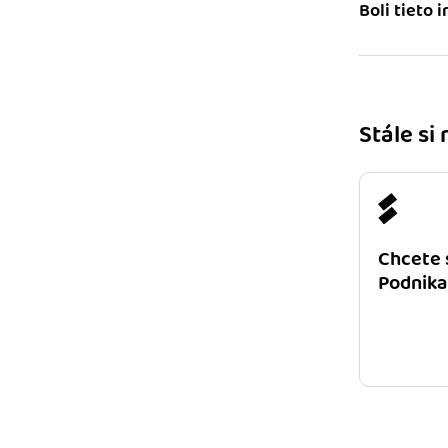
Boli tieto 
Stále si
Chcete 
Podnika