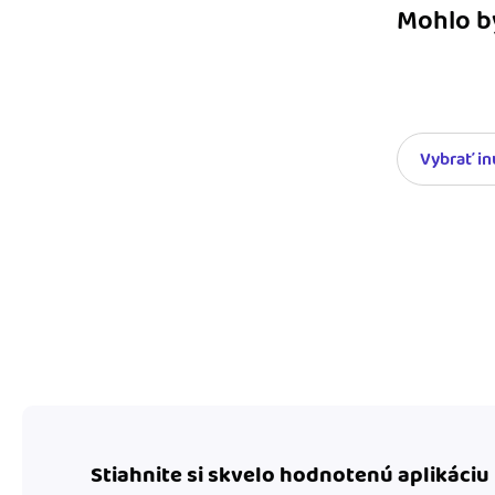
Mohlo b
Vybrať i
Stiahnite si skvelo hodnotenú aplikáciu