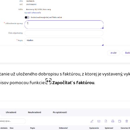
tanie už uloženého dobropisu s faktúrou, z ktorej je vystavený, 
isov pomocou funkcie
Započítať s faktúrou
.