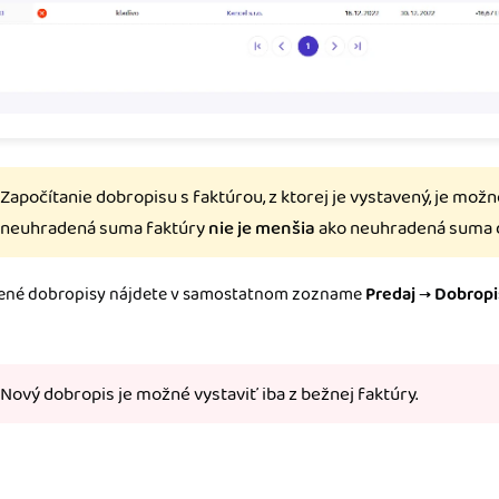
Započítanie dobropisu s faktúrou, z ktorej je vystavený, je možné
neuhradená suma faktúry
nie je menšia
ako neuhradená suma 
ené dobropisy nájdete v samostatnom zozname
Predaj
→
Dobropi
Nový dobropis je možné vystaviť iba z bežnej faktúry.