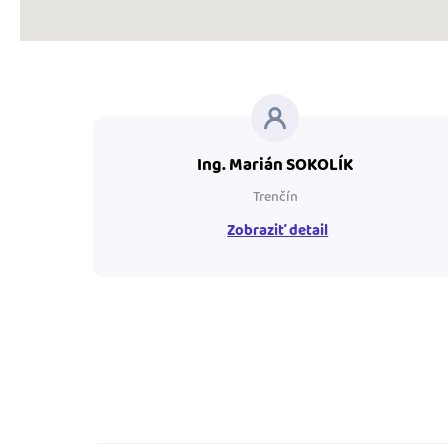
Ing. Marián SOKOLÍK
Trenčín
Zobraziť detail