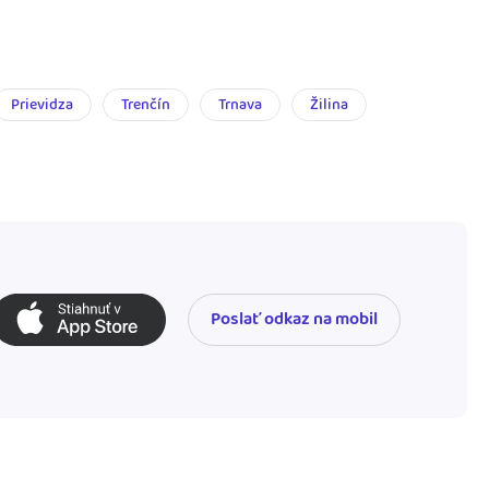
Prievidza
Trenčín
Trnava
Žilina
Poslať odkaz na mobil