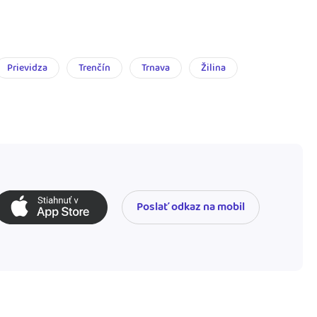
Prievidza
Trenčín
Trnava
Žilina
Poslať odkaz na mobil