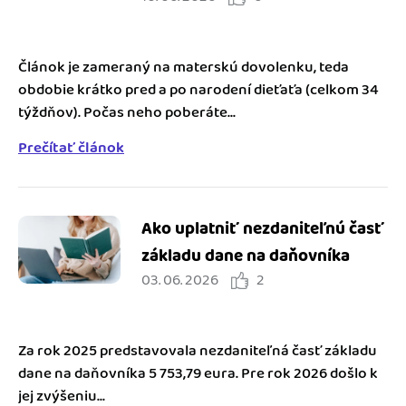
Článok je zameraný na materskú dovolenku, teda
obdobie krátko pred a po narodení dieťaťa (celkom 34
týždňov). Počas neho poberáte...
Prečítať článok
Ako uplatniť nezdaniteľnú časť
základu dane na daňovníka
03. 06. 2026
2
Za rok 2025 predstavovala nezdaniteľná časť základu
dane na daňovníka 5 753,79 eura. Pre rok 2026 došlo k
jej zvýšeniu...