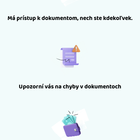
Má prístup k dokumentom, nech ste kdekoľvek.
Upozorní vás na chyby v dokumentoch