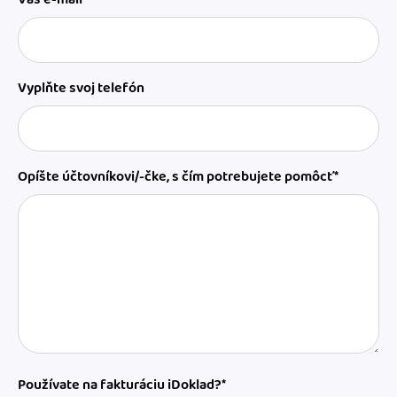
Vyplňte svoj telefón
Opíšte účtovníkovi/-čke, s čím potrebujete pomôcť*
Používate na fakturáciu iDoklad?*