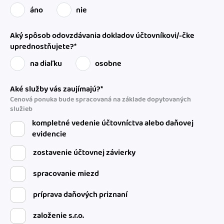
áno
nie
Aký spôsob odovzdávania dokladov účtovníkovi/-čke
uprednostňujete?*
na diaľku
osobne
Aké služby vás zaujímajú?*
Cenová ponuka bude spracovaná na základe dopytovaných
služieb
kompletné vedenie účtovníctva alebo daňovej
evidencie
zostavenie účtovnej závierky
spracovanie miezd
príprava daňových priznaní
založenie s.r.o.