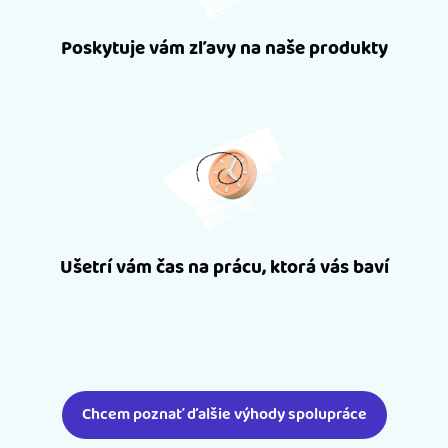
Poskytuje vám zľavy na naše produkty
Ušetrí vám čas na prácu, ktorá vás baví
Chcem poznať ďalšie výhody spolupráce