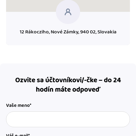
12 Rákocziho, Nové Zámky, 940 02, Slovakia
Ozvite sa účtovníkovi/-čke – do 24
hodín máte odpoveď
Vaše meno*
Váš e-mail*