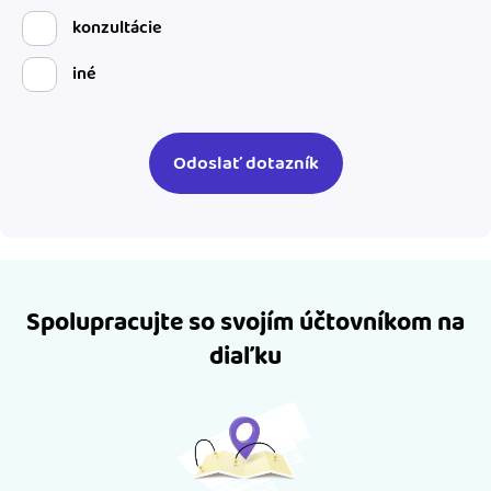
konzultácie
iné
Spolupracujte so svojím účtovníkom na
diaľku