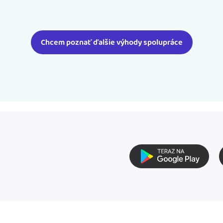
Chcem poznať ďalšie výhody spolupráce