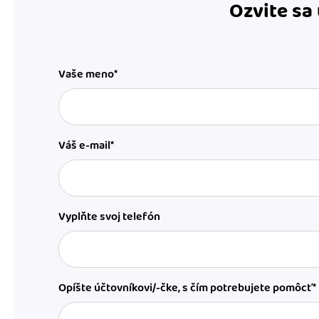
Ozvite sa
Vaše meno*
Váš e-mail*
Vyplňte svoj telefón
Opíšte účtovníkovi/-čke, s čím potrebujete pomôcť*