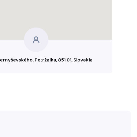
ernyševského, Petržalka, 851 01, Slovakia