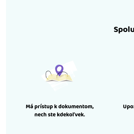
Spolu
Má prístup k dokumentom,
Upoz
nech ste kdekoľvek.