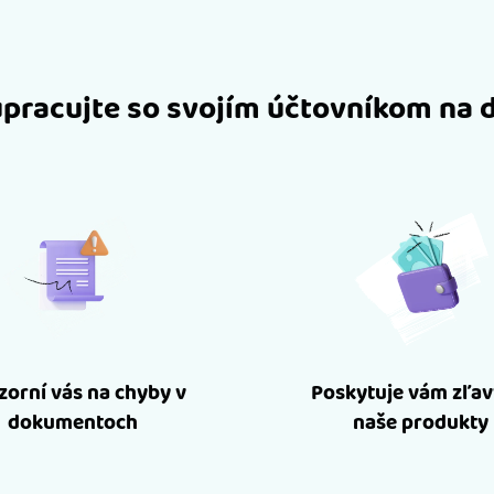
pracujte so svojím účtovníkom na 
orní vás na chyby v
Poskytuje vám zľav
dokumentoch
naše produkty