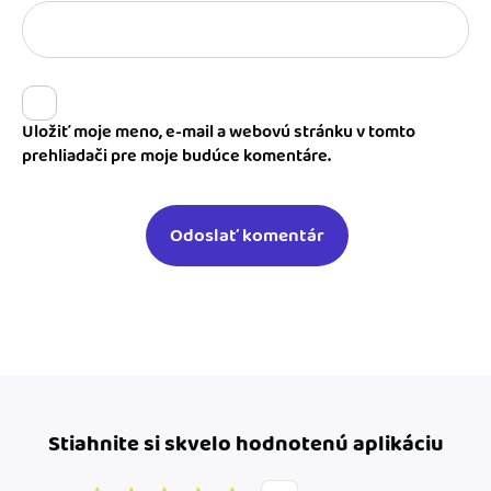
Uložiť moje meno, e-mail a webovú stránku v tomto
prehliadači pre moje budúce komentáre.
Stiahnite si skvelo hodnotenú aplikáciu