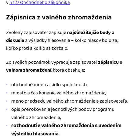
v
§ 127 Obchodného zákonníka
.
Zápisnica z valného zhromaždenia
Zvolený zapisovateľ zapisuje
najdôležitejšie body z
diskusie
a výsledky hlasovania – koľko hlasov bolo za,
koľko proti a koľko sa zdržalo.
Zo svojich poznámok vypracuje zapisovateľ
zápisnicu o
valnom zhromaždení
, ktorá obsahuje:
obchodné meno a sídlo spoločnosti,
miesto a čas konania valného zhromaždenia,
meno predsedu valného zhromaždenia a zapisovateľa,
opis prerokovania jednotlivých bodov programu
valného zhromaždenia,
rozhodnutie valného zhromaždenia s uvedením
výsledku hlasovania
.