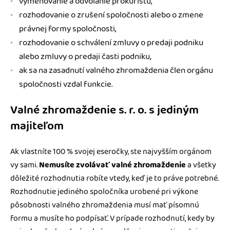
vymenovanie a odvolanie prokuristu,
rozhodovanie o zrušení spoločnosti alebo o zmene
právnej formy spoločnosti,
rozhodovanie o schválení zmluvy o predaji podniku
alebo zmluvy o predaji časti podniku,
ak sa na zasadnutí valného zhromaždenia člen orgánu
spoločnosti vzdal funkcie.
Valné zhromaždenie s. r. o. s jediným
majiteľom
Ak vlastníte 100 % svojej eseročky, ste najvyšším orgánom
vy sami.
Nemusíte zvolávať valné zhromaždenie
a všetky
dôležité rozhodnutia robíte vtedy, keď je to práve potrebné.
Rozhodnutie jediného spoločníka urobené pri výkone
pôsobnosti valného zhromaždenia musí mať písomnú
formu a musíte ho podpísať. V prípade rozhodnutí, kedy by