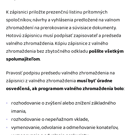
K zápisnici priložte prezenčnú listinu prítomných
spoločníkov, návrhy a vyhlásenia predložené na valnom
zhromaždení na prerokovanie a súvisiace dokumenty.
Hotovú zápisnicu musí podpísať zapisovateľ a predseda
valného zhromaždenia. Kópiu zápisnice z valného
zhromaždenia bez zbytočného odkladu
pošlite všetkým
spolumajiteľom
.
Pravosť podpisu predsedu valného zhromaždenia na
zápisnici z valného zhromaždenia
musí byť úradne
osvedčená, ak programom valného zhromaždenia bolo
:
rozhodovanie o zvýšení alebo znížení základného
imania,
rozhodovanie o nepeňažnom vklade,
vymenovanie, odvolanie a odmeňovanie konateľov,