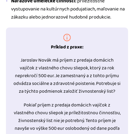
Nárazové umelecké činnosti:
príležitostné
vystupovanie na kultúrnych podujatiach, maľovanie na
zákazku alebo jednorazové hudobné produkcie.
Príklad z praxe:
Jaroslav Novák má príjem z predaja domácich
vajíčok z vlastného chovu sliepok, ktorý za rok
neprekročí 500 eur. Je zamestnaný a z tohto príjmu
odvádza sociálne a zdravotné poistenie. Potrebuje si
za týchto podmienok založiť živnostenský list?
Pokiaľ príjem z predaja domácich vajíčok z
vlastného chovu sliepok je príležitostnou činnosťou,
živnostenský list nie je potrebný. Tento príjem je
navyše vo výške 500 eur oslobodený od dane podľa