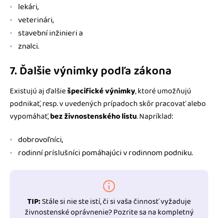
lekári,
veterinári,
stavební inžinieri a
znalci.
7. Ďalšie výnimky podľa zákona
Existujú aj ďalšie
špecifické výnimky
, ktoré umožňujú
podnikať, resp. v uvedených prípadoch skôr pracovať alebo
vypomáhať,
bez živnostenského listu
. Napríklad:
dobrovoľníci,
rodinní príslušníci pomáhajúci v rodinnom podniku.
TIP:
Stále si nie ste istí, či si vaša činnosť vyžaduje
živnostenské oprávnenie? Pozrite sa na kompletný