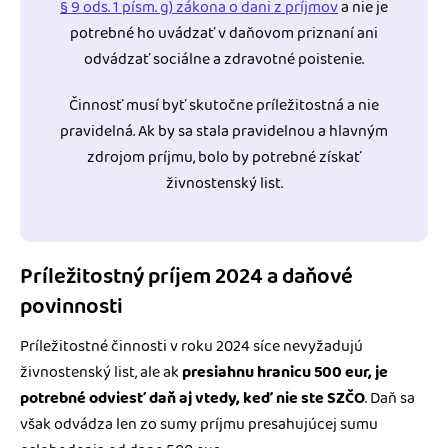
§ 9 ods. 1 písm. g) zákona o dani z príjmov
a nie je
potrebné ho uvádzať v daňovom priznaní ani
odvádzať sociálne a zdravotné poistenie.
Činnosť musí byť skutočne príležitostná a nie
pravidelná. Ak by sa stala pravidelnou a hlavným
zdrojom príjmu, bolo by potrebné získať
živnostenský list.
Príležitostný príjem 2024 a daňové
povinnosti
Príležitostné činnosti v roku 2024 síce nevyžadujú
živnostenský list, ale ak
presiahnu hranicu 500 eur, je
potrebné odviesť daň aj vtedy, keď nie ste SZČO
. Daň sa
však odvádza len zo sumy príjmu presahujúcej sumu