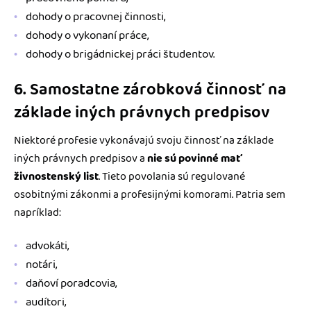
dohody o pracovnej činnosti,
dohody o vykonaní práce,
dohody o brigádnickej práci študentov.
6. Samostatne zárobková činnosť na
základe iných právnych predpisov
Niektoré profesie vykonávajú svoju činnosť na základe
iných právnych predpisov a
nie sú povinné mať
živnostenský list
. Tieto povolania sú regulované
osobitnými zákonmi a profesijnými komorami. Patria sem
napríklad:
advokáti,
notári,
daňoví poradcovia,
audítori,