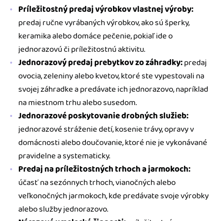
Príležitostný predaj výrobkov vlastnej výroby:
predaj ručne vyrábaných výrobkov, ako sú šperky,
keramika alebo domáce pečenie, pokiaľ ide o
jednorazovú či príležitostnú aktivitu.
Jednorazový predaj prebytkov zo záhradky:
predaj
ovocia, zeleniny alebo kvetov, ktoré ste vypestovali na
svojej záhradke a predávate ich jednorazovo, napríklad
na miestnom trhu alebo susedom.
Jednorazové poskytovanie drobných služieb:
jednorazové stráženie detí, kosenie trávy, opravy v
domácnosti alebo doučovanie, ktoré nie je vykonávané
pravidelne a systematicky.
Predaj na príležitostných trhoch a jarmokoch:
účasť na sezónnych trhoch, vianočných alebo
veľkonočných jarmokoch, kde predávate svoje výrobky
alebo služby jednorazovo.