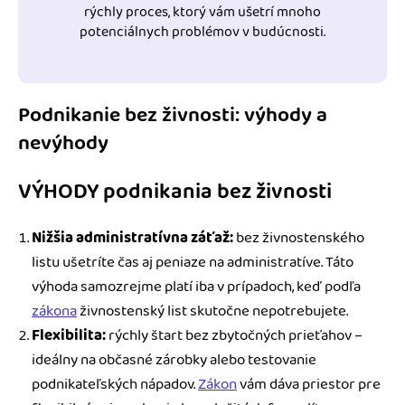
rýchly proces, ktorý vám ušetrí mnoho
potenciálnych problémov v budúcnosti.
Podnikanie bez živnosti: výhody a
nevýhody
VÝHODY podnikania bez živnosti
Nižšia administratívna záťaž:
bez živnostenského
listu ušetríte čas aj peniaze na administratíve. Táto
výhoda samozrejme platí iba v prípadoch, keď podľa
zákona
živnostenský list skutočne nepotrebujete.
Flexibilita:
rýchly štart bez zbytočných prieťahov –
ideálny na občasné zárobky alebo testovanie
podnikateľských nápadov.
Zákon
vám dáva priestor pre