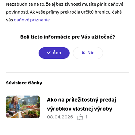
Nezabudnite na to, že aj bez živnosti musíte plniť daňové
povinnosti. Ak vaše príjmy prekročia určitú hranicu, čaká
vás
daňové priznanie
.
Boli tieto informácie pre Vás užitočné?
Áno
Nie
Súvisiace články
Ako na príležitostný predaj
výrobkov vlastnej výroby
08. 04. 2026
1