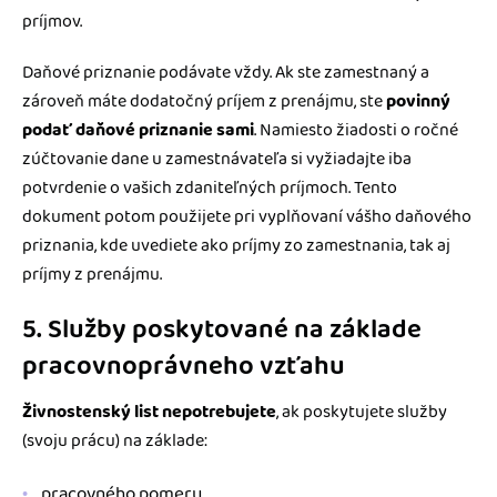
príjmov.
Daňové priznanie podávate vždy. Ak ste zamestnaný a
zároveň máte dodatočný príjem z prenájmu, ste
povinný
podať daňové priznanie sami
. Namiesto žiadosti o ročné
zúčtovanie dane u zamestnávateľa si vyžiadajte iba
potvrdenie o vašich zdaniteľných príjmoch. Tento
dokument potom použijete pri vyplňovaní vášho daňového
priznania, kde uvediete ako príjmy zo zamestnania, tak aj
príjmy z prenájmu.
5. Služby poskytované na základe
pracovnoprávneho vzťahu
Živnostenský list nepotrebujete
, ak poskytujete služby
(svoju prácu) na základe:
pracovného pomeru,