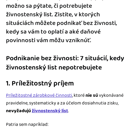
možno sa pýtate, či potrebujete
živnostenský list. Zistite, v ktorých
situáciách môžete podnikať bez živnosti,
kedy sa vám to oplatí a aké daňové
povinnosti vám môžu vzniknúť.
Podnikanie bez živnosti: 7 situácií, kedy
živnostenský list nepotrebujete
1. Príležitostný príjem
Príležitostné zárobkové činnosti
, ktoré
nie sú
vykonávané
pravidelne, systematicky a za účelom dosiahnutia zisku,
nevyžadujú
živnostenský list
.
Patria sem napríklad: