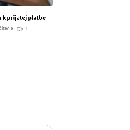
k prijatej platbe
čítania
1