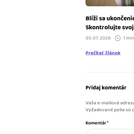
Blíži sa ukončeni
Skontrolujte svoj
03. 07. 2026
1 min
Prečítať článok
Pridaj komentár
Vaša e-mailová adres
Vyžadované polia sú
Komentár
*