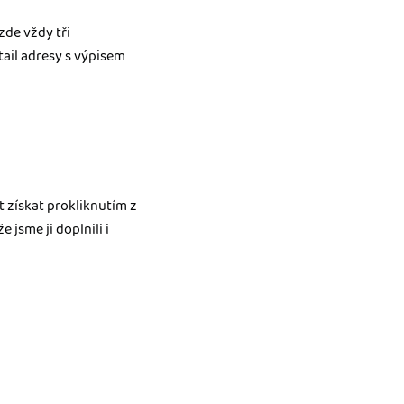
zde vždy tři
tail adresy s výpisem
 získat prokliknutím z
 jsme ji doplnili i