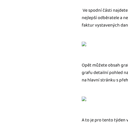
Ve spodní části najdete 
nejlepší odběratele a ne
faktur vystavených dan
Opět můžete obsah graf
grafu detailní pohled na 
na hlavní stránku s pře
A to je pro tento týden v