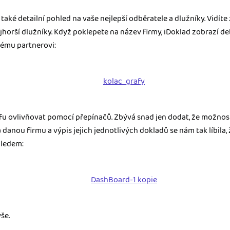
také detailní pohled na vaše nejlepší odběratele a dlužníky. Vidíte 
jhorší dlužníky. Když poklepete na název firmy, iDoklad zobrazí de
ému partnerovi:
u ovlivňovat pomocí přepínačů. Zbývá snad jen dodat, že možnost
danou firmu a výpis jejich jednotlivých dokladů se nám tak líbila, že
hledem:
še.