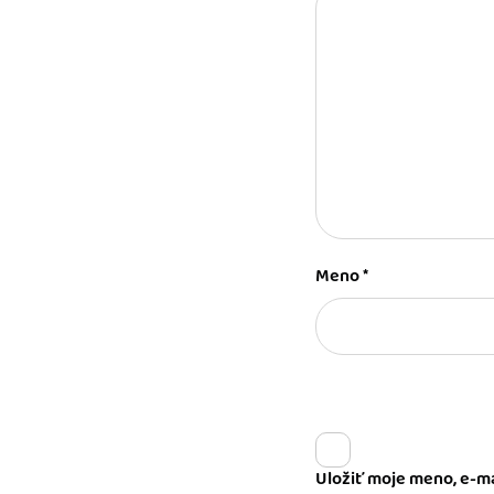
Meno
*
Uložiť moje meno, e-ma