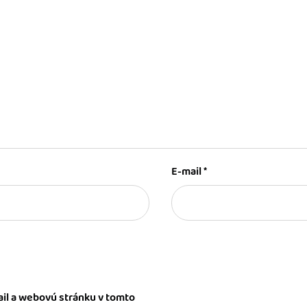
E-mail
*
il a webovú stránku v tomto