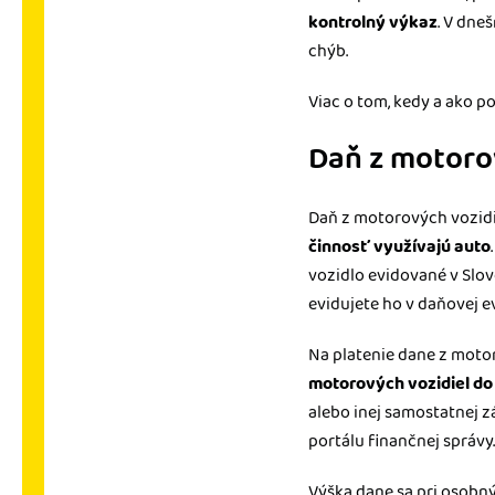
kontrolný výkaz
. V dne
chýb.
Viac o tom, kedy a ako 
Daň z motoro
Daň z motorových vozidie
činnosť využívajú auto
vozidlo evidované v Slov
evidujete ho v daňovej e
Na platenie dane z motor
motorových vozidiel do 
alebo inej samostatnej 
portálu finančnej správy.
Výška dane sa pri osobn