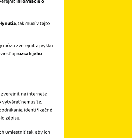
verejniť
informácie o
lynutia
, tak musí v tejto
rmy môžu zverejniť aj výšku
viesť aj
rozsah jeho
 zverejniť na internete
v vytvárať nemusíte.
odnikania, identifikačné
lo zápisu.
ch umiestniť tak, aby ich