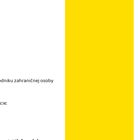
odniku zahraničnej osoby
cie: