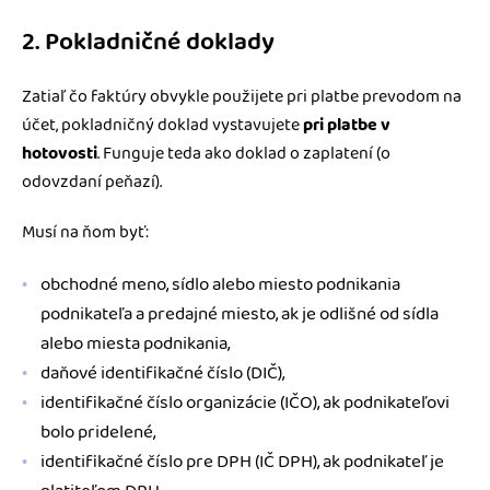
2. Pokladničné doklady
Zatiaľ čo faktúry obvykle použijete pri platbe prevodom na
účet, pokladničný doklad vystavujete
pri platbe v
hotovosti
. Funguje teda ako doklad o zaplatení (o
odovzdaní peňazí).
Musí na ňom byť:
obchodné meno, sídlo alebo miesto podnikania
podnikateľa a predajné miesto, ak je odlišné od sídla
alebo miesta podnikania,
daňové identifikačné číslo (DIČ),
identifikačné číslo organizácie (IČO), ak podnikateľovi
bolo pridelené,
identifikačné číslo pre DPH (IČ DPH), ak podnikateľ je