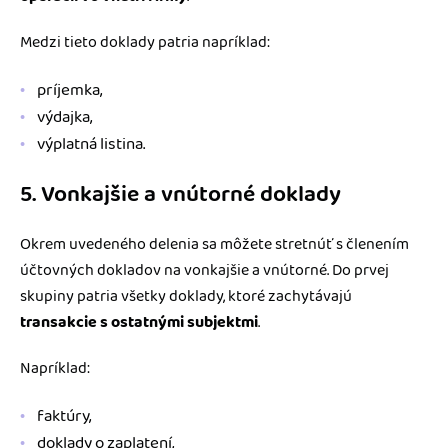
Medzi tieto doklady patria napríklad:
príjemka,
výdajka,
výplatná listina.
5. Vonkajšie a vnútorné doklady
Okrem uvedeného delenia sa môžete stretnúť s členením
účtovných dokladov na vonkajšie a vnútorné. Do prvej
skupiny patria všetky doklady, ktoré zachytávajú
transakcie s ostatnými subjektmi
.
Napríklad:
faktúry,
doklady o zaplatení,