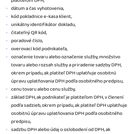
platiteľom DPH,
dátum a čas vyhotovenia,
kód pokladnice e-kasa klient,
unikátny identifikátor dokladu,
čitateľný QR kód,
poradové číslo,
overovací kód podnikateľa,
označenie tovaru alebo označenie služby, množstvo
tovaru alebo rozsah služby a priradenie sadzby DPH,
okrem prípadu, ak platiteľ DPH uplatňuje osobitnú
úpravu uplatňovania DPH podľa osobitného predpisu,
cenu tovaru alebo cenu služby,
základ DPH, ak podnikateľ je platiteľom DPH, v členení
podľa sadzieb, okrem prípadu, ak platiteľ DPH uplatňuje
osobitnú úpravu uplatňovania DPH podľa osobitného
predpisu,
sadzbu DPH alebo údaj o oslobodení od DPH, ak