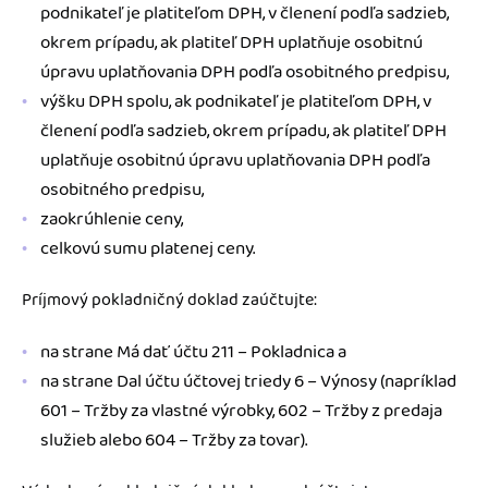
podnikateľ je platiteľom DPH, v členení podľa sadzieb,
okrem prípadu, ak platiteľ DPH uplatňuje osobitnú
úpravu uplatňovania DPH podľa osobitného predpisu,
výšku DPH spolu, ak podnikateľ je platiteľom DPH, v
členení podľa sadzieb, okrem prípadu, ak platiteľ DPH
uplatňuje osobitnú úpravu uplatňovania DPH podľa
osobitného predpisu,
zaokrúhlenie ceny,
celkovú sumu platenej ceny.
Príjmový pokladničný doklad zaúčtujte:
na strane Má dať účtu 211 – Pokladnica a
na strane Dal účtu účtovej triedy 6 – Výnosy (napríklad
601 – Tržby za vlastné výrobky, 602 – Tržby z predaja
služieb alebo 604 – Tržby za tovar).