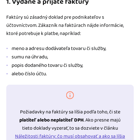
1. Vydané a prijaté faktúry
Faktúry sú zásadný doklad pre podnikateľov s
účtovníctvom. Zákazník na faktúrach nájde informácie,
ktoré potrebuje k platbe, napríklad:
meno a adresu dodávateľa tovaru či služby,
sumu na úhradu,
popis dodaného tovaru či služby,
alebo číslo účtu.
Požiadavky na faktúry sa líšia podľa toho, či ste
platiteľ alebo neplatiteľ DPH
. Ako presne majú
tieto doklady vyzerať, to sa dozviete v článku
Náležitosti faktúry: čo musí obsahovať a ako sa líšia