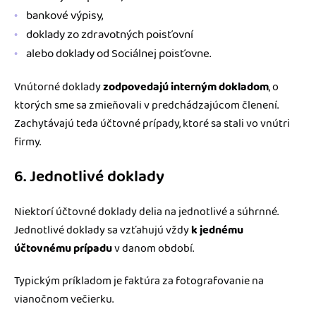
bankové výpisy,
doklady zo zdravotných poisťovní
alebo doklady od Sociálnej poisťovne.
Vnútorné doklady
zodpovedajú interným dokladom
, o
ktorých sme sa zmieňovali v predchádzajúcom členení.
Zachytávajú teda účtovné prípady, ktoré sa stali vo vnútri
firmy.
6. Jednotlivé doklady
Niektorí účtovné doklady delia na jednotlivé a súhrnné.
Jednotlivé doklady sa vzťahujú vždy
k jednému
účtovnému prípadu
v danom období.
Typickým príkladom je faktúra za fotografovanie na
vianočnom večierku.