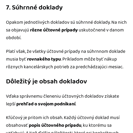
7. Súhrnné doklady
Opakom jednotlivých dokladov sú súhrnné doklady. Na nich
sa objavujú
rôzne účtovné prípady
uskutočnené v danom
období.
Platí však, že všetky účtovné prípady na súhrnnom doklade
musia byť
rovnakého typu
. Príkladom môže byť nákup
rôznych kancelárskych potrieb za predchádzajúci mesiac.
Dôležitý je obsah dokladov
Vďaka správnemu členeniu účtovných dokladov získate
lepší
prehľad o svojom podnikaní
.
Kľúčový je pritom ich obsah. Každý účtovný doklad musí
obsahovať
popis účtovného prípadu
, ku ktorému sa